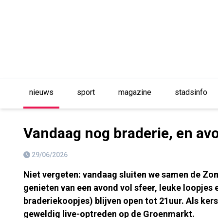
nieuws
sport
magazine
stadsinfo
Vandaag nog braderie, en a
29/06/2026
Niet vergeten: vandaag sluiten we samen de Zo
genieten van een avond vol sfeer, leuke loopjes 
braderiekoopjes) blijven open tot 21uur. Als ke
geweldig live-optreden op de Groenmarkt.