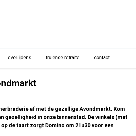
overlijdens
truiense retraite
contact
vondmarkt
merbraderie af met de gezellige Avondmarkt. Kom
en gezelligheid in onze binnenstad. De winkels (met
rs op de taart zorgt Domino om 21u30 voor een