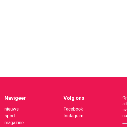
Navigeer
Volg ons
Op
al
nieuws
Facebook
ov
sport
Instagram
na
magazine