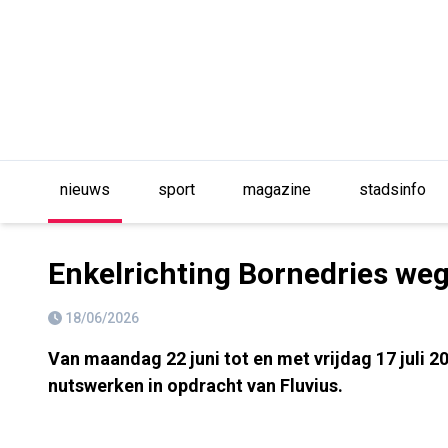
nieuws
sport
magazine
stadsinfo
Enkelrichting Bornedries we
18/06/2026
Van maandag 22 juni tot en met vrijdag 17 juli 2
nutswerken in opdracht van Fluvius.