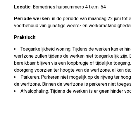
Locatie
: Bornedries huisnummers 4 t.e.m. 54
Periode werken
: in de periode van maandag 22 juni tot 
voorbehoud van gunstige weers- en werkomstandighede
Praktisch
:
Toegankelijkheid woning: Tijdens de werken kan er hind
werfzone zullen tijdens de werken niet toegankelijk zijn
bereikbaar blijven via een loopbrugje of tijdelijke toegan
doorgang voorzien ter hoogte van de werfzone, al kan de
Parkeren: Parkeren niet mogelijk op de rijweg ter hoo
de werfzone. Binnen de werfzone is parkeren niet toeges
Afvalophaling: Tijdens de werken is er geen hinder voo