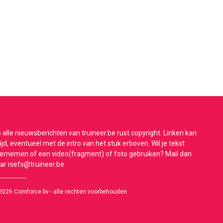
 alle nieuwsberichten van truineer.be rust copyright. Linken kan
tijd, eventueel met de intro van het stuk erboven. Wil je tekst
ernemen of een video(fragment) of foto gebruiken? Mail dan
ar
niefs@truineer.be
2026 Comforce bv - alle rechten voorbehouden