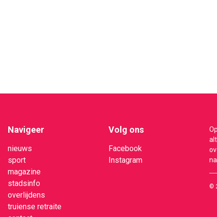
Navigeer
Volg ons
Op
al
nieuws
Facebook
ov
sport
Instagram
na
magazine
stadsinfo
© 
overlijdens
truiense retraite