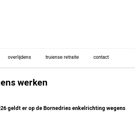
overlijdens
truiense retraite
contact
gens werken
026 geldt er op de Bornedries enkelrichting wegens