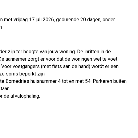
en met vrijdag 17 juli 2026, gedurende 20 dagen, onder
n
er zijn ter hoogte van jouw woning. De inritten in de
. De aannemer zorgt er voor dat de woningen wel te voet
g. Voor voetgangers (met fiets aan de hand) wordt er een
ze soms beperkt zijn.
gte Bornedries huisnummer 4 tot en met 54. Parkeren buiten
taan.
r de afvalophaling.