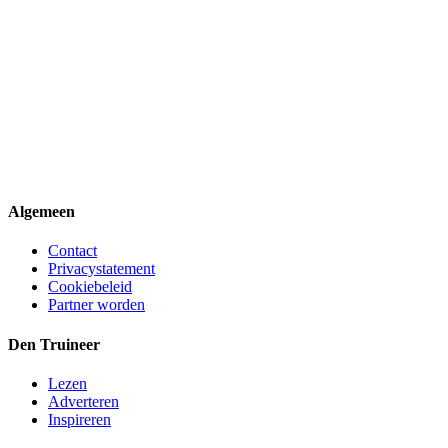
Algemeen
Contact
Privacystatement
Cookiebeleid
Partner worden
Den Truineer
Lezen
Adverteren
Inspireren