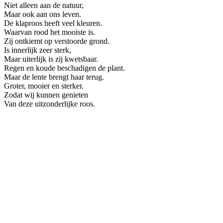
Niet alleen aan de natuur,
Maar ook aan ons leven.
De klaproos heeft veel kleuren.
Waarvan rood het mooiste is.
Zij ontkiemt op verstoorde grond.
Is innerlijk zeer sterk,
Maar uiterlijk is zij kwetsbaar.
Regen en koude beschadigen de plant.
Maar de lente brengt haar terug.
Groter, mooier en sterker.
Zodat wij kunnen genieten
Van deze uitzonderlijke roos.