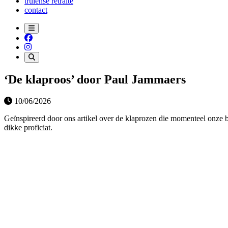
truiense retraite
contact
‘De klaproos’ door Paul Jammaers
10/06/2026
Geïnspireerd door ons artikel over de klaprozen die momenteel onze 
dikke proficiat.