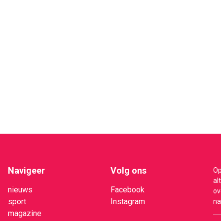
Navigeer
Volg ons
Op
al
nieuws
Facebook
ov
sport
Instagram
na
magazine