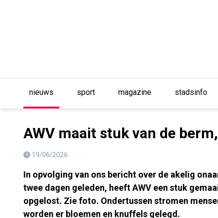
nieuws
sport
magazine
stadsinfo
AWV maait stuk van de berm, m
19/06/2026
In opvolging van ons bericht over de akelig onaa
twee dagen geleden, heeft AWV een stuk gemaaid. 
opgelost. Zie foto. Ondertussen stromen mensen
worden er bloemen en knuffels gelegd.