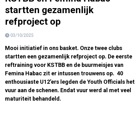
startten gezamenlijk
refproject op
03/10/2025
Mooi initiatief in ons basket. Onze twee clubs
startten een gezamenlijk refproject op. De eerste
reftraining voor KSTBB en de buurmeisjes van
Femina Habac zit er intussen trouwens op.
40
enthousiaste U12’ers legden de Youth Officials het
vuur aan de schenen. Endat vuur werd al met veel
maturiteit behandeld.