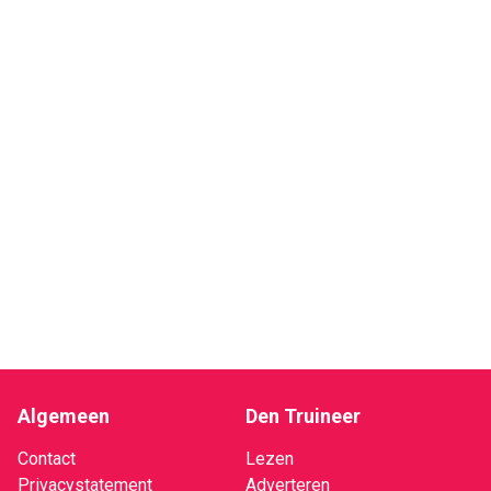
Algemeen
Den Truineer
Contact
Lezen
Privacystatement
Adverteren