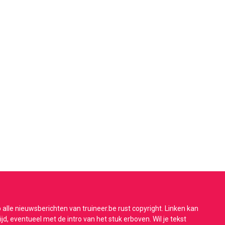
 alle nieuwsberichten van truineer.be rust copyright. Linken kan
tijd, eventueel met de intro van het stuk erboven. Wil je tekst