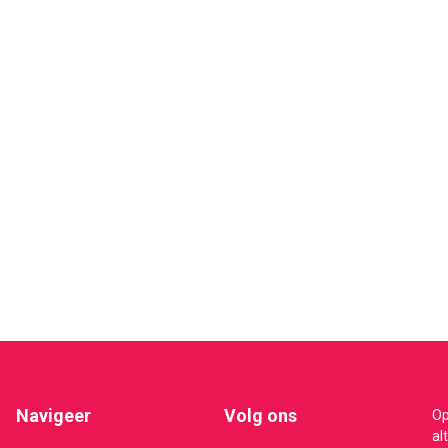
Navigeer
Volg ons
Op
al