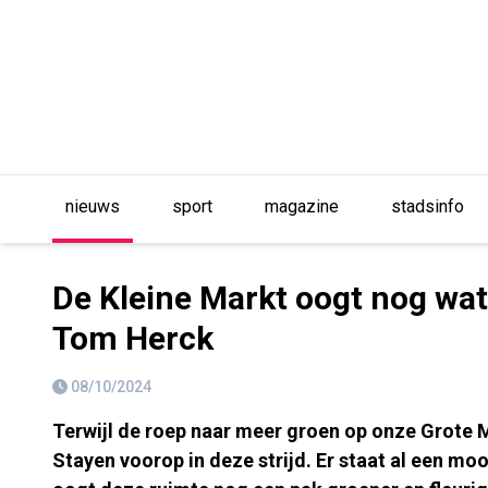
nieuws
sport
magazine
stadsinfo
De Kleine Markt oogt nog wat
Tom Herck
08/10/2024
Terwijl de roep naar meer groen op onze Grote M
Stayen voorop in deze strijd. Er staat al een m