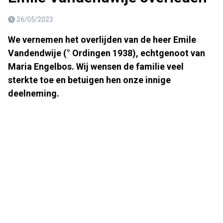
26/05/2023
We vernemen het overlijden van de heer Emile
Vandendwije (° Ordingen 1938), echtgenoot van
Maria Engelbos. Wij wensen de familie veel
sterkte toe en betuigen hen onze innige
deelneming.