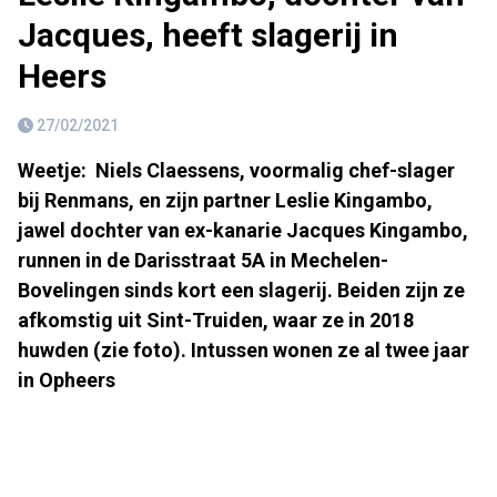
Jacques, heeft slagerij in
Heers
27/02/2021
Weetje: Niels Claessens, voormalig chef-slager
bij Renmans, en zijn partner Leslie Kingambo,
jawel dochter van ex-kanarie Jacques Kingambo,
runnen in de Darisstraat 5A in Mechelen-
Bovelingen sinds kort een slagerij. Beiden zijn ze
afkomstig uit Sint-Truiden, waar ze in 2018
huwden (zie foto). Intussen wonen ze al twee jaar
in Opheers