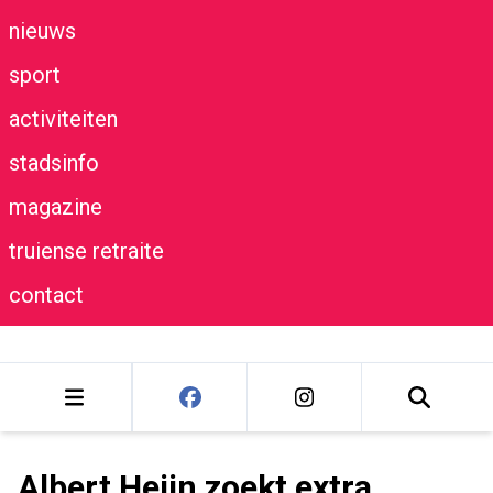
nieuws
sport
activiteiten
stadsinfo
magazine
truiense retraite
contact
Albert Heijn zoekt extra