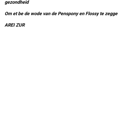
gezondheid
Om et be de wode van de Penspony en Flossy te zegge
AREI ZUR