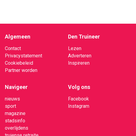
Algemeen
Den Truineer
Contact
Lezen
Privacystatement
Adverteren
Cookiebeleid
Inspireren
Partner worden
Navigeer
Volg ons
nieuws
Facebook
sport
Instagram
magazine
stadsinfo
overlijdens
truiense retraite